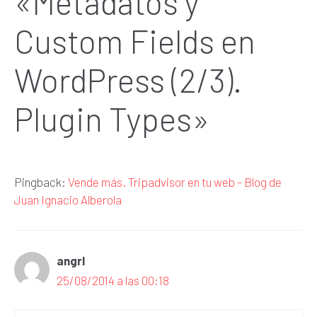
«Metadatos y
Custom Fields en
WordPress (2/3).
Plugin Types»
Pingback:
Vende más. Tripadvisor en tu web - Blog de
Juan Ignacio Alberola
angrl
25/08/2014 a las 00:18