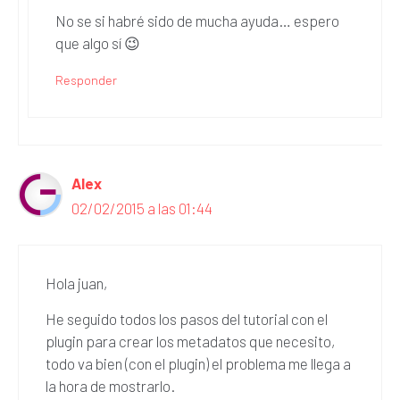
No se si habré sido de mucha ayuda… espero
que algo sí 😉
Responder
Alex
02/02/2015 a las 01:44
Hola juan,
He seguido todos los pasos del tutorial con el
plugin para crear los metadatos que necesito,
todo va bien (con el plugin) el problema me llega a
la hora de mostrarlo.