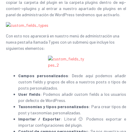
copiar la carpeta del plugin en la carpeta plugins dentro de wp-
content->plugins y al entrar a nuestro apartado de plugins en el
panel de administración de WordPress tendremos que activarlo.
Con esto nos aparecerá en nuestro menú de administración una
nueva pestaña llamada Types con un submenú que incluye los
siguientes elementos:
Campos
personalizados
: Desde aquí podemos añadir
custom fields y grupos de ellos a nuestros posts o tipos de
posts personalizados.
User fields
: Podemos añadir custom fields a los usuarios
por defecto de WordPress.
Taxonomías y tipos personalizados
: Para crear tipos de
post y taxonomías personalizadas.
Importar / Exportar
: Literal 🙂 Podemos exportar e
importar configuraciones del plugin.
Control de campos personalizado
s: Se nos muestra una