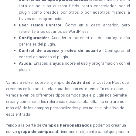
lista de aquellos custom fields tanto controlados por el
plugin como creados por otros o por nosotros mismos a
través de programación.
User Fields Control
: Como en el caso anterior, pero
referente a los usuarios de WordPress.
Configuración
: Acceder a parámetros de configuración
generales del plugin.
Control de acceso y roles de usuario
: Configurar el
control de acceso al plugin.
Ayuda
: Enlaces a ayuda sobre el uso y programación con el
plugin.
Vamos a volver sobre el ejemplo de
Actividad
, el Custom Post que
creamos en los posts relacionados con este tema. En este caso
vamos a ver los diferentes tipos campos que el plugin nos permite
crear y como hacerles referencia desde la plantilla, no entraremos
más allá de los campos personalizados pues no es el objetivo de
esta entrada.
Yendo a la parte de
Campos Personalizados
podemos crear un
nuevo
grupo
de
campos
abriéndose el siguiente panel que paso a