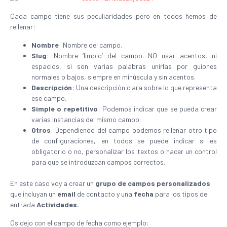
Cada campo tiene sus peculiaridades pero en todos hemos de
rellenar:
Nombre
: Nombre del campo.
Slug
: Nombre ‘limpio’ del campo. NO usar acentos, ni
espacios, si son varias palabras unirlas por guiones
normales o bajos, siempre en minúscula y sin acentos.
Descripción
: Una descripción clara sobre lo que representa
ese campo.
Simple o repetitivo
: Podemos indicar que se pueda crear
varias instancias del mismo campo.
Otros
: Dependiendo del campo podemos rellenar otro tipo
de configuraciones, en todos se puede indicar si es
obligatorio o no, personalizar los textos o hacer un control
para que se introduzcan campos correctos.
En este caso voy a crear un
grupo de campos personalizados
que incluyan un
email
de contacto y una
fecha
para los tipos de
entrada
Actividades.
Os dejo con el campo de fecha como ejemplo: