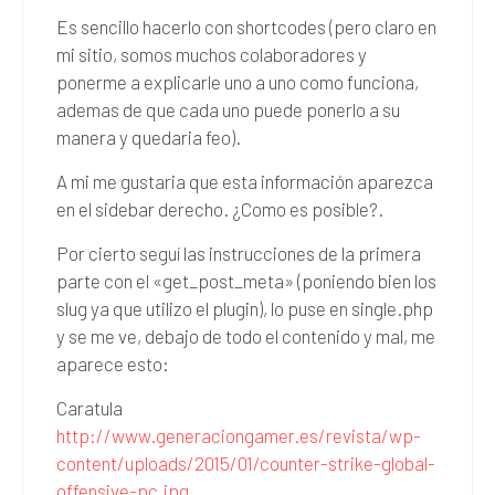
Es sencillo hacerlo con shortcodes (pero claro en
mi sitio, somos muchos colaboradores y
ponerme a explicarle uno a uno como funciona,
ademas de que cada uno puede ponerlo a su
manera y quedaria feo).
A mi me gustaria que esta información aparezca
en el sidebar derecho. ¿Como es posible?.
Por cierto seguí las instrucciones de la primera
parte con el «get_post_meta» (poniendo bien los
slug ya que utilizo el plugin), lo puse en single.php
y se me ve, debajo de todo el contenido y mal, me
aparece esto:
Caratula
http://www.generaciongamer.es/revista/wp-
content/uploads/2015/01/counter-strike-global-
offensive-pc.jpg