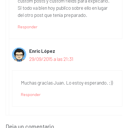
custom posts y custom fields para explicarlo.
Si todo va bien hoy publico sobre ello en lugar
del otro post que tenía preparado.
Responder
Enric López
29/09/2015 a las 21:31
Muchas gracias Juan. Lo estoy esperando. :))
Responder
Deja un comentario