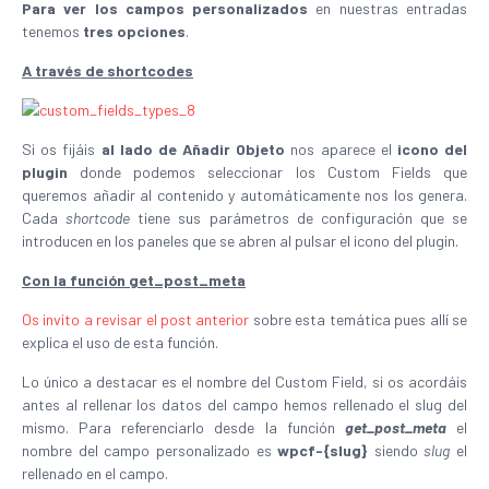
Para ver los campos personalizados
en nuestras entradas
tenemos
tres opciones
.
A través de shortcodes
Si os fijáis
al lado de Añadir Objeto
nos aparece el
icono del
plugin
donde podemos seleccionar los Custom Fields que
queremos añadir al contenido y automáticamente nos los genera.
Cada
shortcode
tiene sus parámetros de configuración que se
introducen en los paneles que se abren al pulsar el icono del plugin.
Con la función get_post_meta
Os invito a revisar el post anterior
sobre esta temática pues allí se
explica el uso de esta función.
Lo único a destacar es el nombre del Custom Field, si os acordáis
antes al rellenar los datos del campo hemos rellenado el slug del
mismo. Para referenciarlo desde la función
get_post_meta
el
nombre del campo personalizado es
wpcf-{slug}
siendo
slug
el
rellenado en el campo.