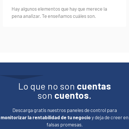
Hay algunos elementos que hay que merece la
pena analizar. Te enseñamos cuáles son.
Lo que no son
cuentas
son
cuentos
.
Descarga gratis nuestros paneles de control para
monitorizar la rentabilidad de tu negocio
y deja de creer en
falsas promesas.