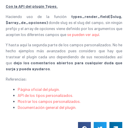
Con la API del plugin Types.
Haciendo uso de la función
types_render_field($slug,
$array_de_opciones)
donde slug es el slug del campo, sin ningún
prefijo y el array de opciones viene definido por los argumentos que
acepten los diferentes campos que
se pueden ver aquí
.
Y hasta aquí la segunda parte de los campos personalizados. No he
hecho ejemplos más avanzados pues considero que hay que
trastear el plugin cada uno dependiendo de sus necesidades así
que
dejo los comentarios abiertos para cualquier duda que
surja y pueda ayudaros
.
Referencias:
Página oficial del plugin.
API de los tipos personalizados.
Mostrar los campos personalizados.
Documentación general del plugin.