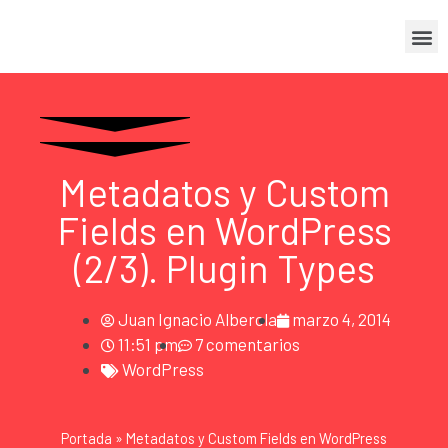
Metadatos y Custom
Fields en WordPress
(2/3). Plugin Types
Juan Ignacio Alberola
marzo 4, 2014
11:51 pm
7 comentarios
WordPress
Portada
»
Metadatos y Custom Fields en WordPress