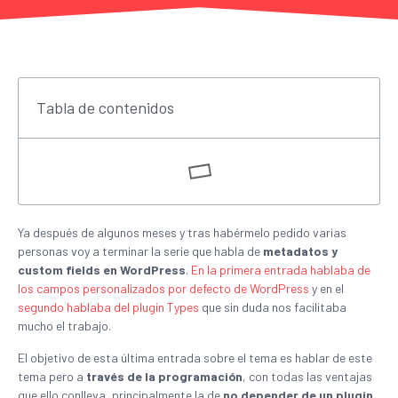
Tabla de contenidos
Ya después de algunos meses y tras habérmelo pedido varias
personas voy a terminar la serie que habla de
metadatos y
custom fields en WordPress
.
En la primera entrada hablaba de
los campos personalizados por defecto de WordPress
y en el
segundo hablaba del plugin Types
que sin duda nos facilitaba
mucho el trabajo.
El objetivo de esta última entrada sobre el tema es hablar de este
tema pero a
través de la programación
, con todas las ventajas
que ello conlleva, principalmente la de
no depender de un plugin