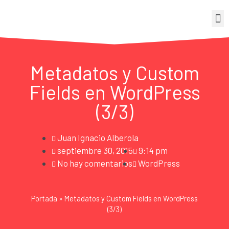
Metadatos y Custom
Fields en WordPress
(3/3)
Juan Ignacio Alberola
septiembre 30, 2015
9:14 pm
No hay comentarios
WordPress
Portada
»
Metadatos y Custom Fields en WordPress
(3/3)