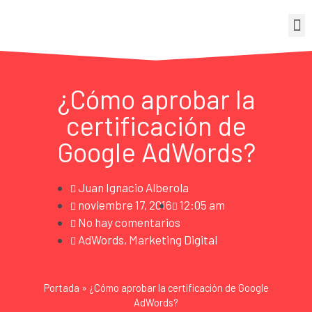
¿Cómo aprobar la
certificación de
Google AdWords?
Juan Ignacio Alberola
noviembre 17, 2016
12:05 am
No hay comentarios
AdWords
,
Marketing Digital
Portada
»
¿Cómo aprobar la certificación de Google
AdWords?