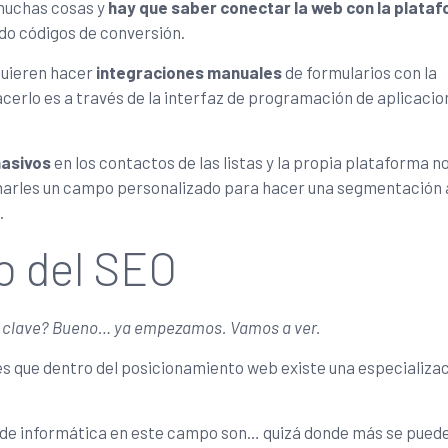
 muchas cosas y
hay que saber conectar la web con la plata
ando códigos de conversión.
quieren hacer
integraciones manuales
de formularios con la
cerlo es a través de la interfaz de programación de aplicacio
masivos
en los contactos de las listas y la propia plataforma no
narles un campo personalizado para hacer una segmentación 
.
o del SEO
ras clave? Bueno… ya empezamos. Vamos a ver.
 es que dentro del posicionamiento web existe una especializa
 de informática en este campo son… quizá donde más se pued