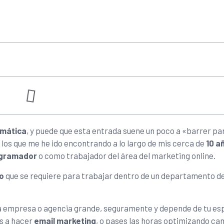
rmática
, y puede que esta entrada suene un poco a «barrer pa
los que me he ido encontrando a lo largo de mis cerca de
10 a
gramador
o como trabajador del área del marketing online.
o
que se requiere para trabajar dentro de un departamento d
na empresa o agencia grande, seguramente y depende de tu es
es a hacer
email marketing
, o pases las horas optimizando c