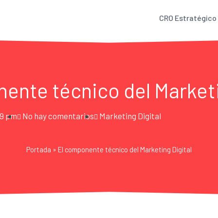
CRO Estratégico
ente técnico del Marketi
19 pm
No hay comentarios
Marketing Digital
Portada
»
El componente técnico del Marketing Digital