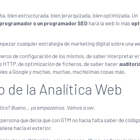
a, bien estructurada, bien jerarquizada, bien optimizada. Un
programador o un programador SEO
hará la web lo más
opt
pezar cualquier estrategia de marketing digital sobre una we
cheros de configuración de los mismos, de saber interpretar e
s HTTP, de optimización de ficheros, de saber hacer
auditorí
bles a Google y muchas, muchas, muchísimas cosas más.
de la Analítica Web
ytics? Bueno… ya empezamos. Vamos a ver.
 persona que decía que con GTM no hacía falta saber de código
liese hacia el exterior.