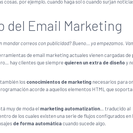
 cosas, por ejemplo, cuando haga sol o cuando surjan noticia
 del Email Marketing
n mandar correos con publicidad? Bueno… ya empezamos. Vam
herramientas de email marketing actuales vienen cargadas de p
pero… hay clientes que siempre
quieren un extra de diseño
y n
 también los
conocimientos de marketing
necesarios para or
 programación acorde a aquellos elementos HTML que soporta
está muy de moda el
marketing automatization
… traducido al
ro de los cuales existen una serie de flujos configurados en 
nsajes
de forma automática
cuando sucede algo.