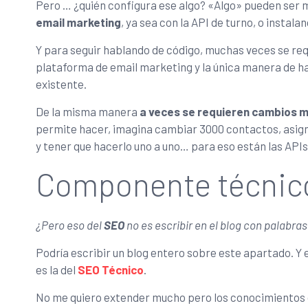
Pero … ¿quién configura ese algo? «Algo» pueden ser
email marketing
, ya sea con la API de turno, o instal
Y para seguir hablando de código, muchas veces se re
plataforma de email marketing y la única manera de ha
existente.
De la misma manera
a veces se requieren cambios 
permite hacer, imagina cambiar 3000 contactos, asig
y tener que hacerlo uno a uno… para eso están las APIs
Componente técnic
¿Pero eso del
SEO
no es escribir en el blog con palab
Podría escribir un blog entero sobre este apartado. Y
es la del
SEO Técnico
.
No me quiero extender mucho pero los conocimientos