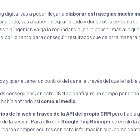
 digital vas a poder llegar a
elaborar estrategias mucho m
na todo, vas a saber integrarlo todo y donde otra persona se 
 va a ingeniar, valga la redundancia, para pensar más allá que 
y por lo tanto para conseguir resultados que de otra manera 
s y quería tener un control del canal a través del que le había 
eads conseguidos, en este CRM se configuró un campo por cada
e había entrado así
como el medio
.
ios de la web a través de la API del propio CRM
pero había 
 de la sesión. Para ello con
Google Tag Manager
se emuló la 
rearon campos ocultos con esta información que, como come