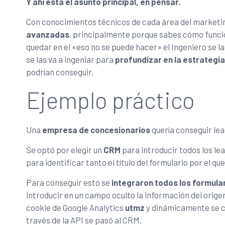
Y ahí está el asunto principal, en pensar.
Con conocimientos técnicos de cada área del marketing
avanzadas
, principalmente porque sabes cómo funcio
quedar en el «eso no se puede hacer» el Ingeniero se las
se las va a ingeniar para
profundizar en la estrategia
podrían conseguir.
Ejemplo práctico
Una
empresa de concesionarios
quería conseguir lead
Se optó por elegir un
CRM
para introducir todos los l
para identificar tanto el título del formulario por el qu
Para conseguir esto se
integraron todos los formular
introducir en un campo oculto la información del origen
cookie de Google Analytics
utmz
y dinámicamente se c
través de la API se pasó al CRM.