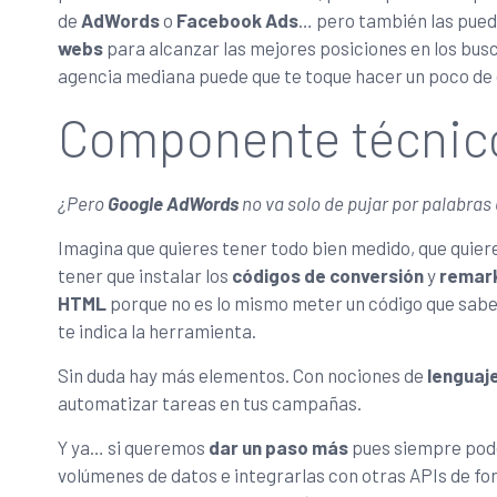
de
AdWords
o
Facebook Ads
… pero también las pue
webs
para alcanzar las mejores posiciones en los bus
agencia mediana puede que te toque hacer un poco de 
Componente técnic
¿Pero
Google AdWords
no va solo de pujar por palabr
Imagina que quieres tener todo bien medido, que quie
tener que instalar los
códigos de conversión
y
remar
HTML
porque no es lo mismo meter un código que saber
te indica la herramienta.
Sin duda hay más elementos. Con nociones de
lenguaje
automatizar tareas en tus campañas.
Y ya… si queremos
dar un paso más
pues siempre pod
volúmenes de datos e integrarlas con otras APIs de 