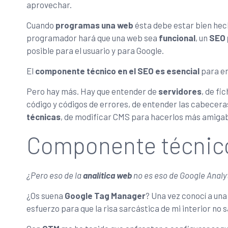
aprovechar.
Cuando
programas una web
ésta debe estar bien hech
programador hará que una web sea
funcional
, un
SEO 
posible para el usuario y para Google.
El
componente técnico en el SEO es esencial
para em
Pero hay más. Hay que entender de
servidores
, de fi
código y códigos de errores, de entender las cabecera
técnicas
, de modificar CMS para hacerlos más amiga
Componente técnico 
¿Pero eso de la
analítica web
no es eso de Google Anal
¿Os suena
Google Tag Manager
? Una vez conocí a una
esfuerzo para que la risa sarcástica de mi interior no sa