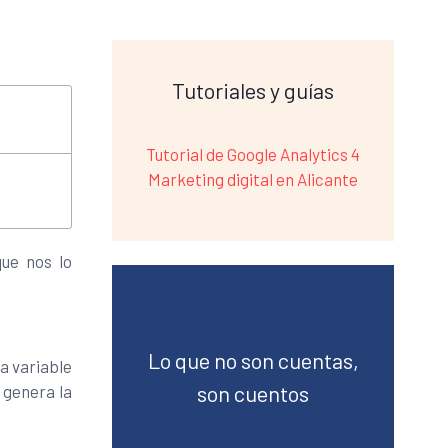
Tutoriales y guías
Tutorial de Google Analytics 4
Marketing digital en Alicante
que nos lo
Lo que no son cuentas,
ta variable
son cuentos
 genera la