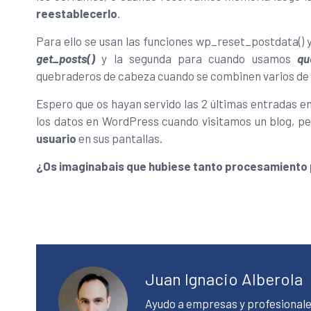
reestablecerlo
.
Para ello se usan las funciones wp_reset_postdata() 
get_posts()
y la segunda para cuando usamos
qu
quebraderos de cabeza cuando se combinen varios de 
Espero que os hayan servido las 2 últimas entradas en
los datos en WordPress cuando visitamos un blog, p
usuario
en sus pantallas.
¿Os imaginabais que hubiese tanto procesamiento p
Juan Ignacio Alberola
Ayudo a empresas y profesionale