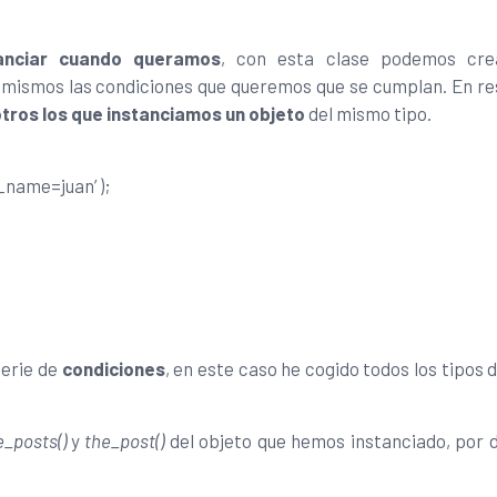
nciar cuando queramos
, con esta clase podemos cre
 mismos las condiciones que queremos que se cumplan. En r
tros los que instanciamos un objeto
del mismo tipo.
name=juan’ );
serie de
condiciones
, en este caso he cogido todos los tipos 
_posts()
y
the_post()
del objeto que hemos instanciado, por 