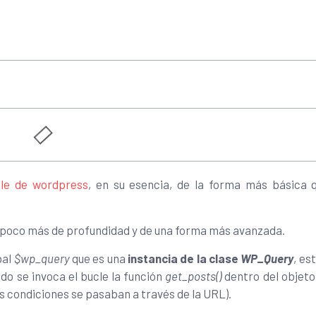
cle de wordpress
, en su esencia, de la forma más básica 
un poco más de profundidad y de una forma más avanzada.
bal
$wp_query
que es una
instancia de la clase
WP_Query
, es
ndo se invoca el bucle la función
get_posts()
dentro del objeto
as condiciones se pasaban a través de la URL).