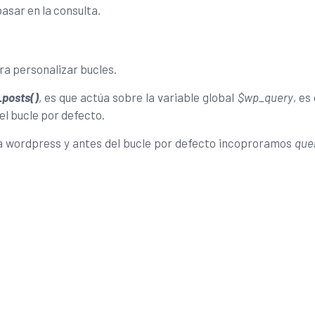
asar en la consulta.
ra personalizar bucles.
posts()
, es que actúa sobre la variable global
$wp_query
, es 
l bucle por defecto.
a wordpress y antes del bucle por defecto incoproramos
que