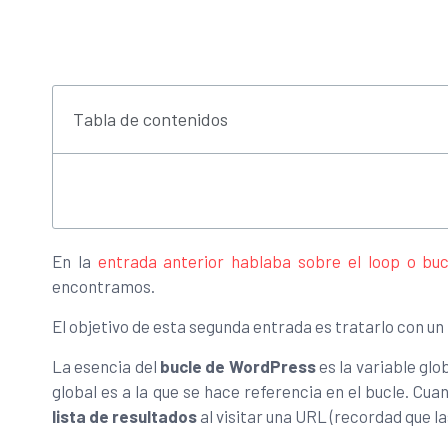
Tabla de contenidos
En la
entrada anterior hablaba sobre el loop o bu
encontramos.
El objetivo de esta segunda entrada es tratarlo con 
La esencia del
bucle de WordPress
es la variable glo
global es a la que se hace referencia en el bucle. Cua
lista de resultados
al visitar una URL (recordad que l