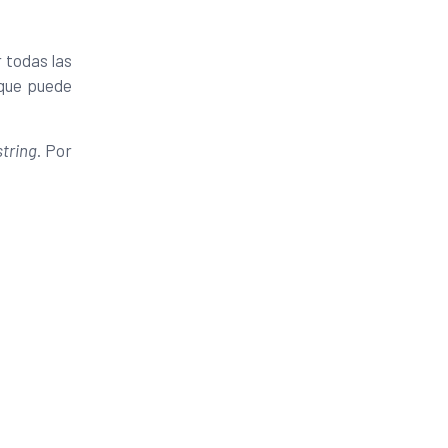
 todas las
 que puede
tring
. Por