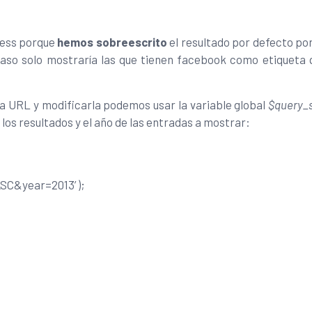
ress porque
hemos sobreescrito
el resultado por defecto por
caso solo mostraría las que tienen facebook como etiqueta
a URL y modificarla podemos usar la variable global
$query_s
los resultados y el año de las entradas a mostrar:
ASC&year=2013’ );