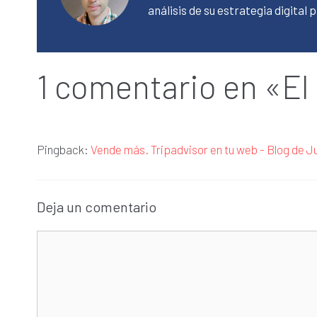
análisis de su estrategia digital
1 comentario en «El
Pingback:
Vende más. Tripadvisor en tu web - Blog de J
Deja un comentario