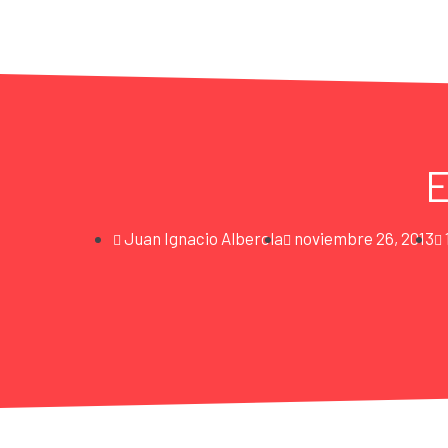
E
Juan Ignacio Alberola
noviembre 26, 2013