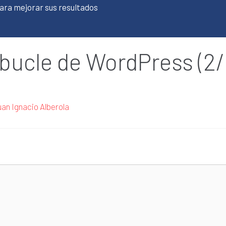
 para mejorar sus resultados
 bucle de WordPress (2/
uan Ignacio Alberola